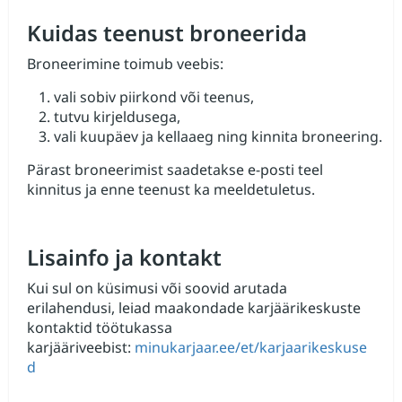
Kuidas teenust broneerida
Broneerimine toimub veebis:
vali sobiv piirkond või teenus,
tutvu kirjeldusega,
vali kuupäev ja kellaaeg ning kinnita broneering.
Pärast broneerimist saadetakse e‑posti teel
kinnitus ja enne teenust ka meeldetuletus.
Lisainfo ja kontakt
Kui sul on küsimusi või soovid arutada
erilahendusi, leiad maakondade karjäärikeskuste
kontaktid töötukassa
karjääriveebist:
minukarjaar.ee/et/karjaarikeskuse
d