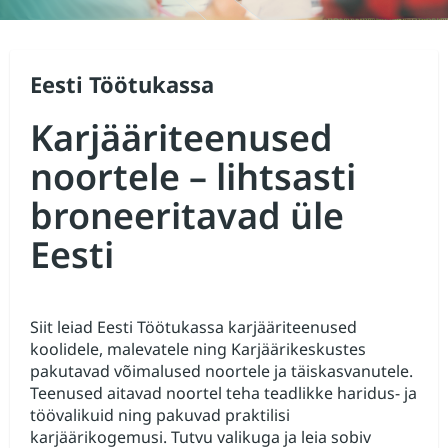
Eesti Töötukassa
Karjääriteenused
noortele – lihtsasti
broneeritavad üle
Eesti
Siit leiad Eesti Töötukassa karjääriteenused
koolidele, malevatele ning Karjäärikeskustes
pakutavad võimalused noortele ja täiskasvanutele.
Teenused aitavad noortel teha teadlikke haridus‑ ja
töövalikuid ning pakuvad praktilisi
karjäärikogemusi. Tutvu valikuga ja leia sobiv