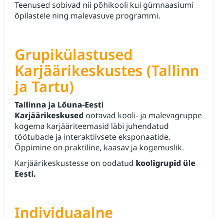
Teenused sobivad nii põhikooli kui gümnaasiumi
õpilastele ning malevasuve programmi.
Grupikülastused
Karjäärikeskustes (Tallinn
ja Tartu)
Tallinna ja Lõuna‑Eesti
Karjäärikeskused
ootavad kooli‑ ja malevagruppe
kogema karjääriteemasid läbi juhendatud
töötubade ja interaktiivsete eksponaatide.
Õppimine on praktiline, kaasav ja kogemuslik.
Karjäärikeskustesse on oodatud
kooligrupid üle
Eesti.
Individuaalne